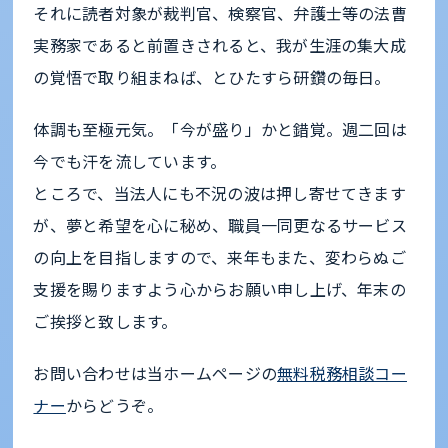
それに読者対象が裁判官、検察官、弁護士等の法曹
実務家であると前置きされると、我が生涯の集大成
の覚悟で取り組まねば、とひたすら研鑽の毎日。
体調も至極元気。「今が盛り」かと錯覚。週二回は
今でも汗を流しています。
ところで、当法人にも不況の波は押し寄せてきます
が、夢と希望を心に秘め、職員一同更なるサービス
の向上を目指しますので、来年もまた、変わらぬご
支援を賜りますよう心からお願い申し上げ、年末の
ご挨拶と致します。
お問い合わせは当ホームページの
無料税務相談コー
ナー
からどうぞ。