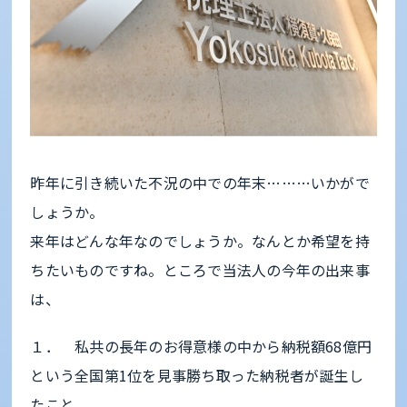
昨年に引き続いた不況の中での年末………いかがで
しょうか。
来年はどんな年なのでしょうか。なんとか希望を持
ちたいものですね。ところで当法人の今年の出来事
は、
１． 私共の長年のお得意様の中から納税額68億円
という全国第1位を見事勝ち取った納税者が誕生し
たこと。