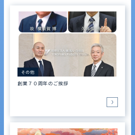
その他
創業７０周年のご挨拶