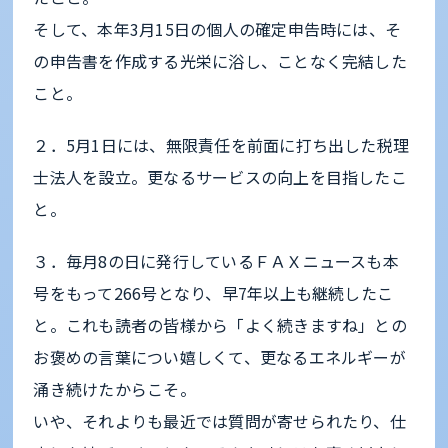
そして、本年3月15日の個人の確定申告時には、そ
の申告書を作成する光栄に浴し、ことなく完結した
こと。
２．5月1日には、無限責任を前面に打ち出した税理
士法人を設立。更なるサービスの向上を目指したこ
と。
３．毎月8の日に発行しているＦＡＸニュースも本
号をもって266号となり、早7年以上も継続したこ
と。これも読者の皆様から「よく続きますね」との
お褒めの言葉につい嬉しくて、更なるエネルギーが
涌き続けたからこそ。
いや、それよりも最近では質問が寄せられたり、仕