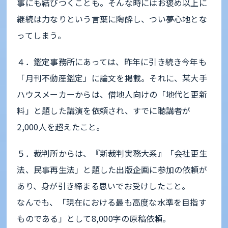
事にも結びつくことも。そんな時にはお褒め以上に
継続は力なりという言葉に陶酔し、つい夢心地とな
ってしまう。
４．鑑定事務所にあっては、昨年に引き続き今年も
「月刊不動産鑑定」に論文を掲載。それに、某大手
ハウスメーカーからは、借地人向けの「地代と更新
料」と題した講演を依頼され、すでに聴講者が
2,000人を超えたこと。
５．裁判所からは、『新裁判実務大系』「会社更生
法、民事再生法」と題した出版企画に参加の依頼が
あり、身が引き締まる思いでお受けしたこと。
なんでも、「現在における最も高度な水準を目指す
ものである」として8,000字の原稿依頼。