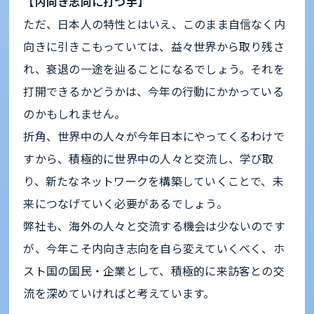
【内向き志向に打つ手】
ただ、日本人の特性とはいえ、このまま自信なく内
向きに引きこもっていては、益々世界から取り残さ
れ、衰退の一途を辿ることになるでしょう。それを
打開できるかどうかは、今年の行動にかかっている
のかもしれません。
折角、世界中の人々が今年日本にやってくるわけで
すから、積極的に世界中の人々と交流し、学び取
り、新たなネットワークを構築していくことで、未
来につなげていく必要があるでしょう。
弊社も、海外の人々と交流する機会は少ないのです
が、今年こそ内向き志向を自ら変えていくべく、ホ
スト国の国民・企業として、積極的に来訪客との交
流を深めていければと考えています。