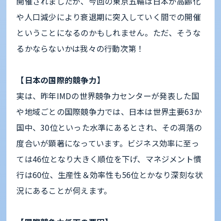
開催されましたが、今回の東京五輪は日本が高齢化
や人口減少により衰退期に突入していく間での開催
ということになるのかもしれません。ただ、そうな
るかならないかは我々の行動次第！
【日本の国際的競争力】
実は、昨年IMDの世界競争力センターが発表した国
や地域ごとの国際競争力では、日本は世界主要63か
国中、30位といった水準にあるとされ、その凋落の
度合いが顕著になっています。ビジネス効率に至っ
ては46位となり大きく順位を下げ、マネジメント慣
行は60位、生産性＆効率性も56位とかなり深刻な状
況にあることが伺えます。