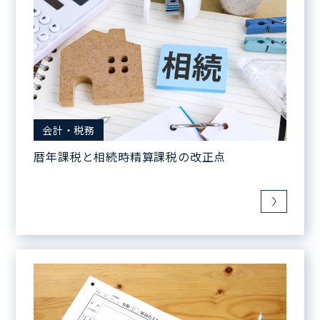
会計・税務
暦年課税と相続時精算課税の改正点