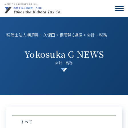
税理士法人横須賀・久保田
>
横須賀G通信
>
会計・税務
Yokosuka G NEWS
会計・税務
すべて