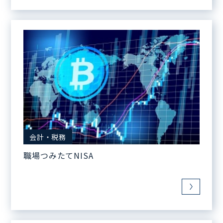
会計・税務
職場つみたてNISA