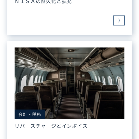
ＮＩＳＡの恒久化と拡充
会計・税務
リバースチャージとインボイス