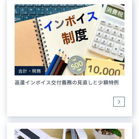
会計・税務
返還インボイス交付義務の見直しと少額特例