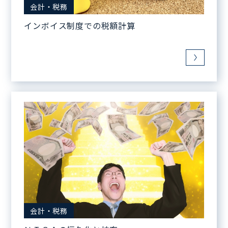
会計・税務
インボイス制度での税額計算
会計・税務