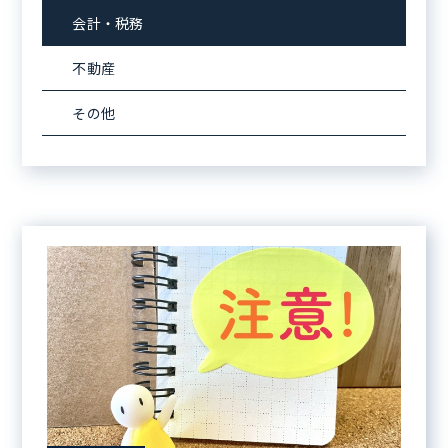
会計・税務
不動産
その他