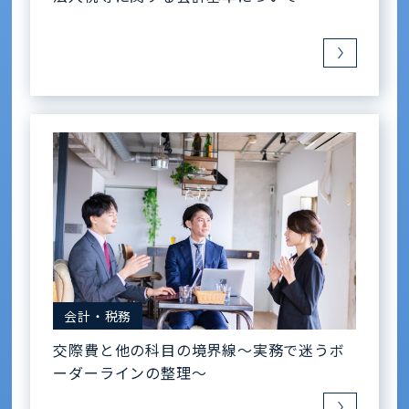
会計・税務
交際費と他の科目の境界線〜実務で迷うボ
ーダーラインの整理〜