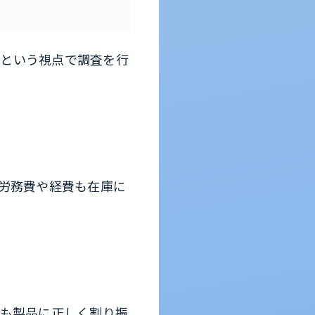
」という視点で調査を行
た労務費や経費も在庫に
)も製品に正しく割り振