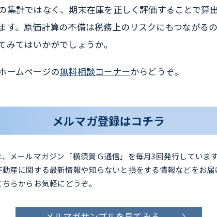
の集計ではなく、期末在庫を正しく評価することで算
ます。原価計算の不備は税務上のリスクにもつながる
てみてはいかがでしょうか。
ホームページの
無料相談コーナー
からどうぞ。
メルマガ登録はコチラ
は、メールマガジン「横須賀Ｇ通信」を毎月3回発行していま
不動産に関する最新情報や知らないと損をする情報などをお届
こちらからお気軽にどうぞ。
メルマガサンプルを見てみる