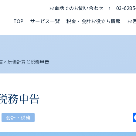
お電話でのお問い合わせ
03-6285
TOP
サービス一覧
税金・会計お役立ち情報
お
信
>
原価計算と税務申告
税務申告
会計・税務