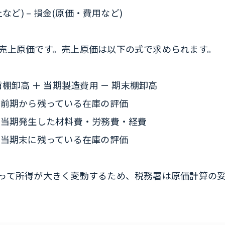
ど) – 損金(原価・費用など)
売上原価です。売上原価は以下の式で求められます。
卸高 ＋ 当期製造費用 － 期末棚卸高
期から残っている在庫の評価
期発生した材料費・労務費・経費
期末に残っている在庫の評価
って所得が大きく変動するため、税務署は原価計算の