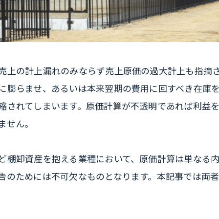
売上の計上漏れのみならず売上原価の過大計上も指摘
に膨らませ、あるいは本来翌期の費用に回すべき在庫
縮されてしまいます。原価計算が不透明であれば利益
ません。
ど棚卸資産を抱える業種において、原価計算は単なる
告のためには不可欠なものとなります。本記事では両