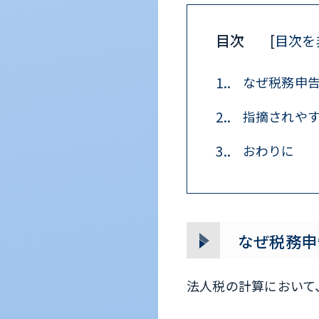
目次
[
目次を
1.
なぜ税務申
2.
指摘されや
3.
おわりに
なぜ税務申
法人税の計算において