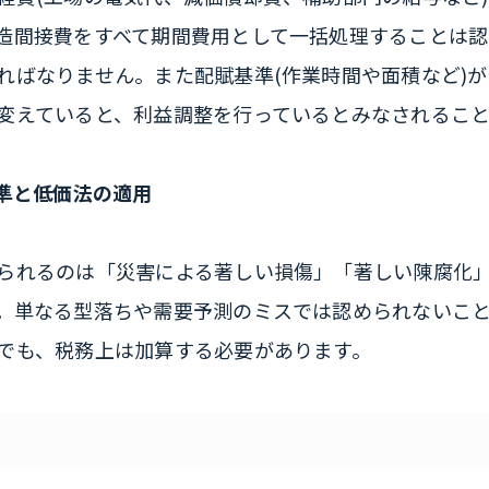
造間接費をすべて期間費用として一括処理することは認
ればなりません。また配賦基準(作業時間や面積など)
変えていると、利益調整を行っているとみなされるこ
基準と低価法の適用
られるのは「災害による著しい損傷」「著しい陳腐化
。単なる型落ちや需要予測のミスでは認められないこ
でも、税務上は加算する必要があります。