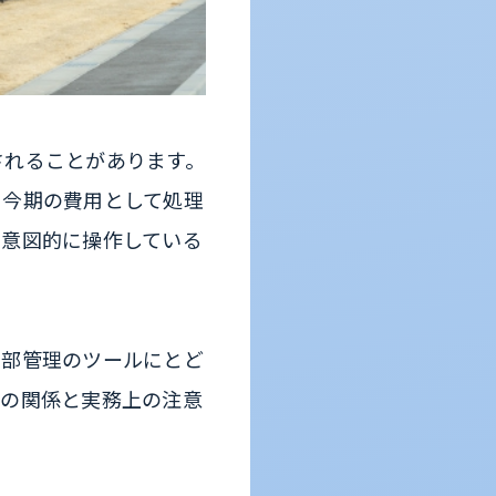
されることがあります。
を今期の費用として処理
を意図的に操作している
内部管理のツールにとど
者の関係と実務上の注意