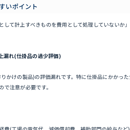
すいポイント
として計上すべきものを費用として処理していないか
上漏れ(仕掛品の過少評価)
作りかけの製品)の評価漏れです。特に仕掛品にかかっ
ので注意が必要です。
経費(工場の電気代、減価償却費、補助部門の給与など