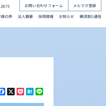
お問い合わせフォーム
メルマガ登録
-2675
客様の声
法人概要
採用情報
お知らせ
横須賀G通信
Facebook
X
Pocket
Hatena
Line