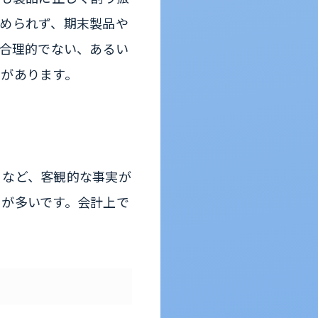
められず、期末製品や
が合理的でない、あるい
とがあります。
」など、客観的な事実が
とが多いです。会計上で