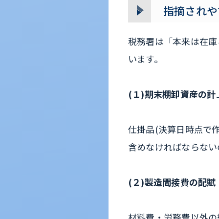
指摘されや
税務署は「本来は在庫
います。
(１)期末棚卸資産の計
仕掛品(決算日時点で
含めなければならない
(２)製造間接費の配賦
材料費・労務費以外の