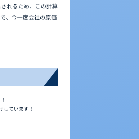
出されるため、この計算
ので、今一度会社の原価
す！
けしています！